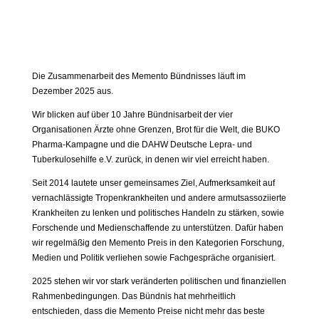
Die Zusammenarbeit des Memento Bündnisses läuft im
Dezember 2025 aus.
Wir blicken auf über 10 Jahre Bündnisarbeit der vier
Organisationen Ärzte ohne Grenzen, Brot für die Welt, die BUKO
Pharma-Kampagne und die DAHW Deutsche Lepra- und
Tuberkulosehilfe e.V. zurück, in denen wir viel erreicht haben.
Seit 2014 lautete unser gemeinsames Ziel, Aufmerksamkeit auf
vernachlässigte Tropenkrankheiten und andere armutsassoziierte
Krankheiten zu lenken und politisches Handeln zu stärken, sowie
Forschende und Medienschaffende zu unterstützen. Dafür haben
wir regelmäßig den Memento Preis in den Kategorien Forschung,
Medien und Politik verliehen sowie Fachgespräche organisiert.
2025 stehen wir vor stark veränderten politischen und finanziellen
Rahmenbedingungen. Das Bündnis hat mehrheitlich
entschieden, dass die Memento Preise nicht mehr das beste